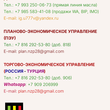
Тел.: +7 993 250-06-73 (прямая линия масла)
Teл.: +7 985 583-41-08 (продажи WA, BIP, IMO)
E-mail: ig.u777v@yandex.ru
ПЛАНОВО-ЭКОНОМИЧЕСКОЕ УПРАВЛЕНИЕ 
(ПЭУ)
Тел.: +7 816 292-53-80 (доб. 818)
E-mail: plan.nzp28@gmail.com
ТОРГОВО-ЭКОНОМИЧЕСКОЕ УПРАВЛЕНИЕ 
(
РОССИЯ
-
ТУРЦИЯ
)
Whatsapp
: +7 909 206999
E-mail: 
plan.nzp28@gmail.com