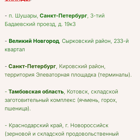
- 
п. Шушары, 
Санкт-Петербург
, 3-тий 
Бадаевский проезд, д. 19к3
- 
Великий Новгород
, Сырковский район, 233-й 
квартал
- 
Санкт-Петербург
, Кировский район, 
территория Элеваторная площадка (терминалы).
- 
Тамбовская область
, Котовск, складской 
заготовительный комплекс (ячмень, горох, 
пшеница).

- Краснодарский край, г. Новороссийск 
(зерновой и складской продовольственный 