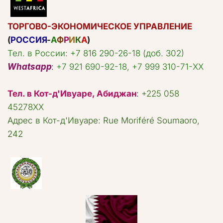
ТОРГОВО-ЭКОНОМИЧЕСКОЕ УПРАВЛЕНИЕ
(
РОССИЯ
-
А
Ф
Р
И
К
А
)
Тел. в России: +7 816 290-26-18 (доб. 302)
Whatsapp
: 
+7 921 690-92-18, +7 999 310-71-ХХ
Тел. в Кот-д'Ивуаре, Абиджан
: 
+225 058 
45278ХХ
Адрес в Кот-д'Ивуаре: Rue Moriféré Soumaoro, 
242