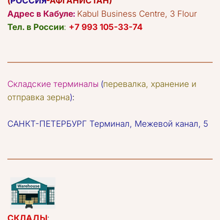
(
РОССИЯ
-АФГАНИСТАН)
Адрес в Кабуле
:
Kabul Business Centre, 3 Flour
Тел. в России
: 
+7 993 105-33-74
Складские терминалы
(
перевалка, хранение и 
отправка зерна
)
: 
САНКТ-ПЕТЕРБУРГ Терминал, Межевой канал, 5
СКЛАДЫ
:   
