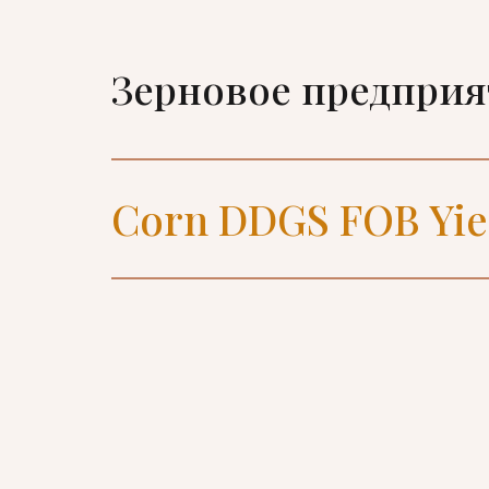
Зерновое предпри
Corn DDGS FOB Yie