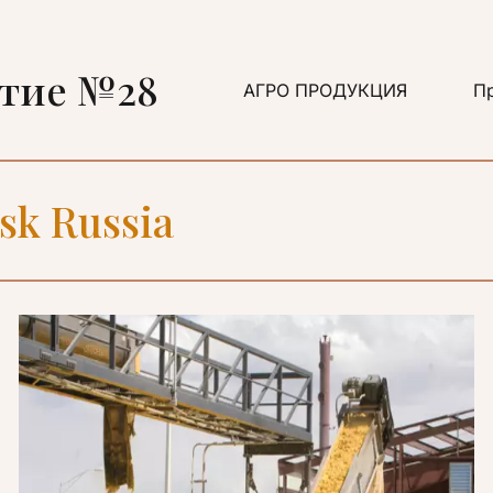
ятие №28
АГРО ПРОДУКЦИЯ
Пр
sk Russia