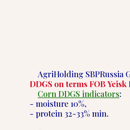
    AgriHolding SBPRussia 
DDGS on terms FOB Yeisk
 
Corn DDGS indicators
: 
- moisture 10%, 
- protein 32-33% min.  