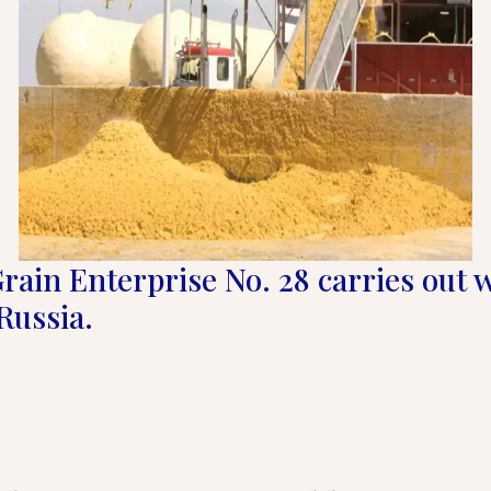
Grain Enterprise No. 28 carries out w
Russia.  