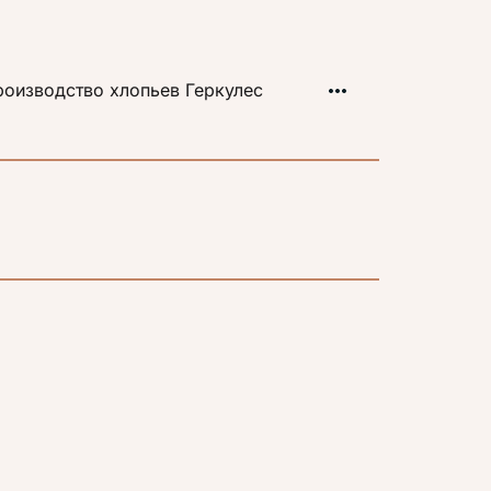
оизводство хлопьев Геркулес