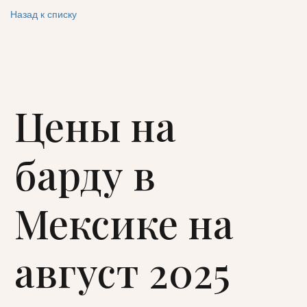
Назад к списку
Цены на
барду в
Мексике на
август 2025