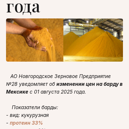
года
АО Новгородское Зерновое Предприятие
№28 уведомляет об
изменении цен на барду в
Мексике
с 01 августа 2025 года.
Показатели барды:
- вид: кукурузная
-
протеин 33%