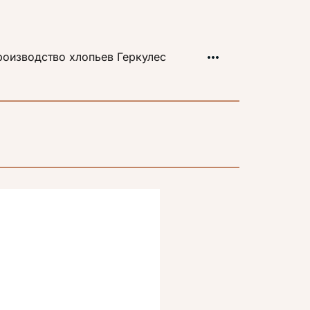
оизводство хлопьев Геркулес