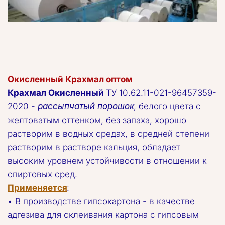
Окисленный Крахмал оптом
Крахмал Окисленный
 ТУ 10.62.11-021-96457359-
2020 - 
рассыпчатый порошок
, белого цвета с 
желтоватым оттенком, без запаха, хорошо 
растворим в водных средах, в средней степени 
растворим в растворе кальция, обладает 
высоким уровнем устойчивости в отношении к 
спиртовых сред.  
Применяется
:  
• В производстве гипсокартона - в качестве 
адгезива для склеивания картона с гипсовым 