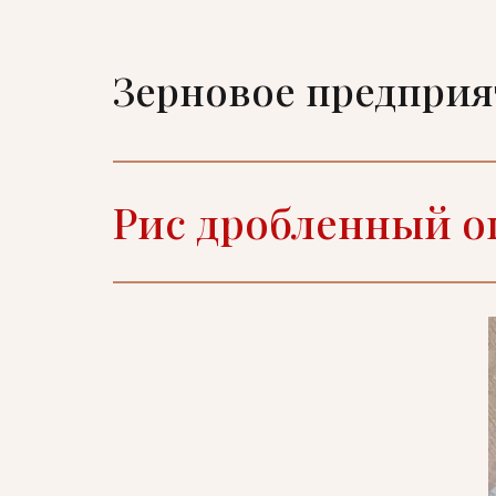
Зерновое предпри
Рис дробленный о