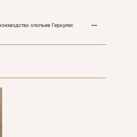
оизводство хлопьев Геркулес