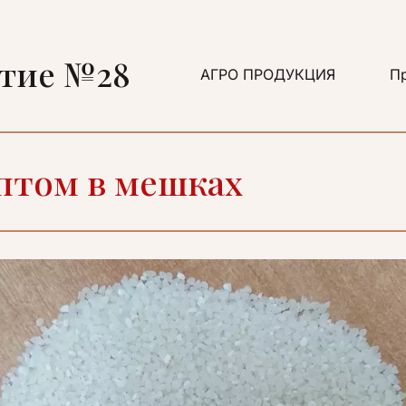
ятие №28
АГРО ПРОДУКЦИЯ
Пр
птом в мешках