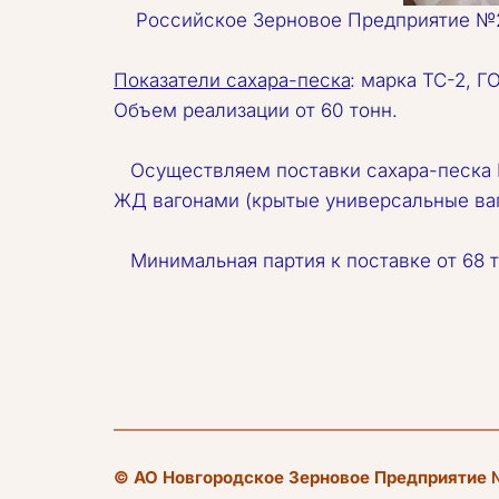
    Российское Зерновое Предприятие 
Показатели сахара-песка
: марка ТС-2, Г
Объем реализации от 60 тонн.
   Осуществляем поставки сахара-песка
ЖД вагонами (крытые универсальные ва
   Минимальная партия к поставке от 68
© АО Новгородское Зерновое Предприятие