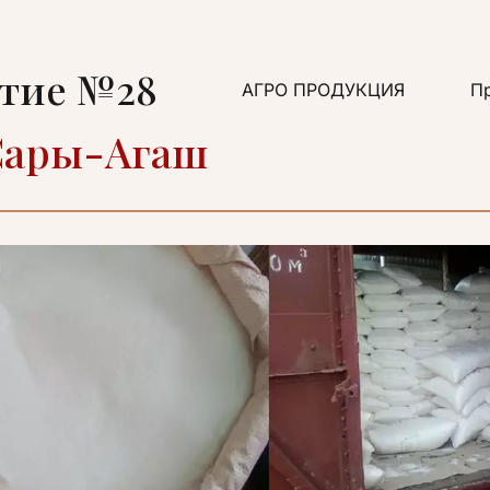
ятие №28
АГРО ПРОДУКЦИЯ
Пр
 Сары-Агаш