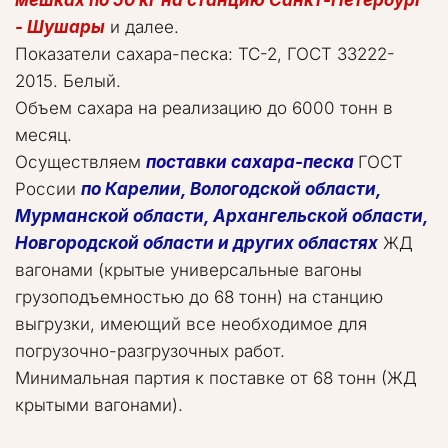
мешках по 50 кг на станцию Санкт-Петербург 
- Шушары
 и далее.   

Показатели сахара-песка: ТС-2, ГОСТ 33222-
2015. Белый.   

Объем сахара на реализацию до 6000 тонн в 
месяц.   

Осуществляем 
поставки сахара-песка
 ГОСТ 
России 
по Карелии, Вологодской области, 
Мурманской области, Архангельской области, 
Новгородской области и других областях
 ЖД 
вагонами (крытые универсальные вагоны 
грузоподъемностью до 68 тонн) на станцию 
выгрузки, имеющий все необходимое для 
погрузочно-разгрузочных работ.  
Минимальная партия к поставке от 68 тонн (ЖД 
крытыми вагонами).    
