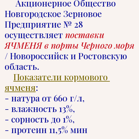
     Акционерное Общество 
Новгородское Зерновое 
Предприятие № 28 
осуществляет 
поставки 
ЯЧМЕНЯ в порты Черного моря
/ Новороссийск и Ростовскую 
область.   

Показатели кормового 
ячменя
: 

- натура от 660 г/л, 

- влажность 13%, 

- сорность до 1%,

- протеин 11,5% мин  
